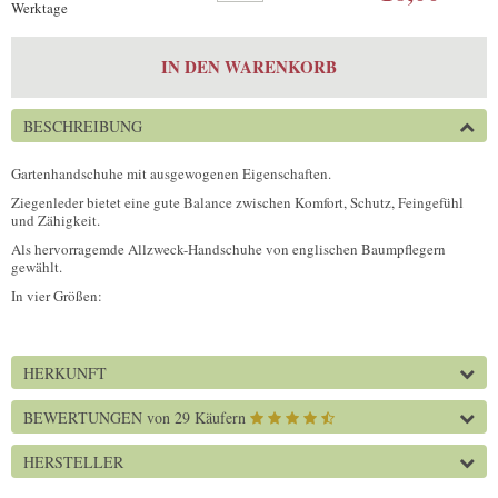
Werktage
IN DEN WARENKORB
BESCHREIBUNG
Gartenhandschuhe mit ausgewogenen Eigenschaften.
Ziegenleder bietet eine gute Balance zwischen Komfort, Schutz, Feingefühl
und Zähigkeit.
Als hervorragemde Allzweck-Handschuhe von englischen Baumpflegern
gewählt.
In vier Größen:
HERKUNFT
BEWERTUNGEN
von 29 Käufern
HERSTELLER