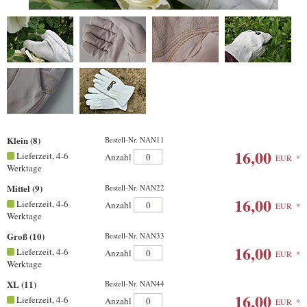
Klein (8)
Bestell-Nr. NAN11
16,00
Lieferzeit, 4-6
Anzahl
EUR
*
Werktage
Mittel (9)
Bestell-Nr. NAN22
16,00
Lieferzeit, 4-6
Anzahl
EUR
*
Werktage
Groß (10)
Bestell-Nr. NAN33
16,00
Lieferzeit, 4-6
Anzahl
EUR
*
Werktage
XL (11)
Bestell-Nr. NAN44
16,00
Lieferzeit, 4-6
Anzahl
EUR
*