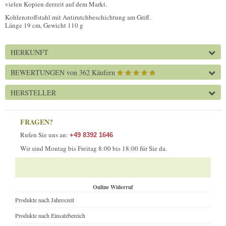
vielen Kopien derzeit auf dem Markt.
Kohlenstoffstahl mit Antirutchbeschichtung am Griff.
Länge 19 cm, Gewicht 110 g
HERKUNFT
BEWERTUNGEN
von 362 Käufern
HERSTELLER
FRAGEN?
Rufen Sie uns an:
+49 8392 1646
Wir sind Montag bis Freitag 8:00 bis 18:00 für Sie da.
Online Widerruf
Produkte nach Jahreszeit
Produkte nach Einsatzbereich