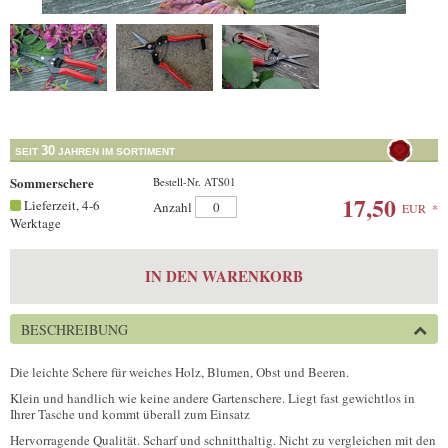
30
SEIT
JAHREN IM SORTIMENT
Sommerschere
Bestell-Nr. ATS01
17,50
Lieferzeit, 4-6
Anzahl
EUR
*
Werktage
IN DEN WARENKORB
BESCHREIBUNG
Die leichte Schere für weiches Holz, Blumen, Obst und Beeren.
Klein und handlich wie keine andere Gartenschere. Liegt fast gewichtlos in
Ihrer Tasche und kommt überall zum Einsatz
Hervorragende Qualität. Scharf und schnitthaltig. Nicht zu vergleichen mit den