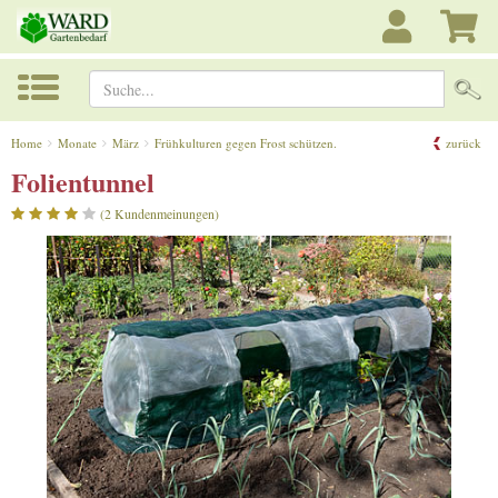
Suche...
Home
Monate
März
Frühkulturen gegen Frost schützen.
zurück
Folientunnel
(2 Kundenmeinungen)