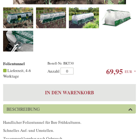
Folientunnel
Bestell-Nr. BKT30
69,95
Lieferzeit, 4-6
Anzahl
EUR
*
Werktage
IN DEN WARENKORB
BESCHREIBUNG
Handlicher Folientunnel für Ihre Frühkulturen.
Schnelles Auf- und Umstellen.
Zusammenklappbar nach Gebrauch.