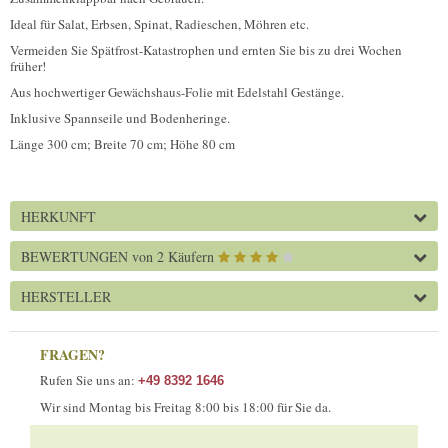
Ideal für Salat, Erbsen, Spinat, Radieschen, Möhren etc.
Vermeiden Sie Spätfrost-Katastrophen und ernten Sie bis zu drei Wochen
früher!
Aus hochwertiger Gewächshaus-Folie mit Edelstahl Gestänge.
Inklusive Spannseile und Bodenheringe.
Länge 300 cm; Breite 70 cm; Höhe 80 cm
HERKUNFT
BEWERTUNGEN
von 2 Käufern
HERSTELLER
FRAGEN?
Rufen Sie uns an:
+49 8392 1646
Wir sind Montag bis Freitag 8:00 bis 18:00 für Sie da.