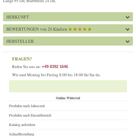
Länge 95 cm; Blattbreite 24 cm.
HERKUNFT
BEWERTUNGEN
von 20 Käufern
HERSTELLER
FRAGEN?
Rufen Sie uns an:
+49 8392 1646
Wir sind Montag bis Freitag 8:00 bis 18:00 für Sie da.
Online Widerruf
Produkte nach Jahreszeit
Produkte nach Einsatzbereich
Katalog anfordern
Schnellbestellung