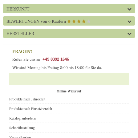
HERKUNFT
BEWERTUNGEN
von 6 Käufern
HERSTELLER
FRAGEN?
Rufen Sie uns an:
+49 8392 1646
Wir sind Montag bis Freitag 8:00 bis 18:00 für Sie da.
Online Widerruf
Produkte nach Jahreszeit
Produkte nach Einsatzbereich
Katalog anfordern
Schnellbestellung
Versandkosten