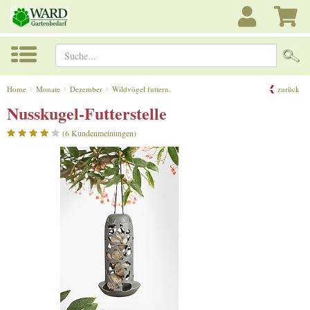
Suche...
Home
Monate
Dezember
Wildvögel futtern.
zurück
Nusskugel-Futterstelle
(6 Kundenmeinungen)