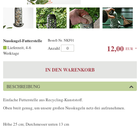
Nusskugel-Futterstelle
Bestell-Nr. NKF01
12,00
Lieferzeit, 4-6
Anzahl
EUR
*
Werktage
IN DEN WARENKORB
BESCHREIBUNG
Einfache Futterstelle aus Recycling-Kunststoff.
Oben breit genug, um unsere großen Nusskugeln netz-frei aufzunehmen.
Höhe 25 cm; Durchmesser unten 13 cm