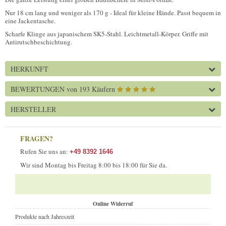
Nur 18 cm lang und weniger als 170 g - Ideal für kleine Hände. Passt bequem in
eine Jackentasche.
Scharfe Klinge aus japanischem SK5-Stahl. Leichtmetall-Körper. Griffe mit
Antirutschbeschichtung.
HERKUNFT
BEWERTUNGEN
von 193 Käufern
HERSTELLER
FRAGEN?
Rufen Sie uns an:
+49 8392 1646
Wir sind Montag bis Freitag 8:00 bis 18:00 für Sie da.
Online Widerruf
Produkte nach Jahreszeit