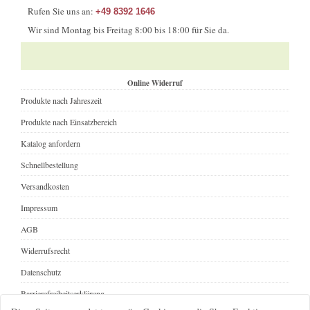
Rufen Sie uns an:
+49 8392 1646
Wir sind Montag bis Freitag 8:00 bis 18:00 für Sie da.
Online Widerruf
Produkte nach Jahreszeit
Produkte nach Einsatzbereich
Katalog anfordern
Schnellbestellung
Versandkosten
Impressum
AGB
Widerrufsrecht
Datenschutz
Barrierefreiheitserklärung