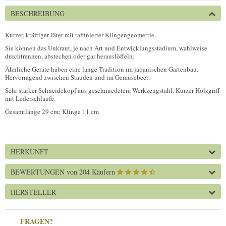
BESCHREIBUNG
Kurzer, kräftiger Jäter mit raffinierter Klingengeometrie.
Sie können das Unkraut, je nach Art und Entwicklungsstadium, wahlweise
durchtrennen, abstechen oder gar herauslöffeln.
Ähnliche Geräte haben eine lange Tradition im japanischen Gartenbau.
Hervorragend zwischen Stauden und im Gemüsebeet.
Sehr starker Schneidekopf aus geschmiedetem Werkzeugstahl. Kurzer Holzgriff
mit Lederschlaufe.
Gesamtlänge 29 cm; Klinge 11 cm
HERKUNFT
BEWERTUNGEN
von 204 Käufern
HERSTELLER
FRAGEN?