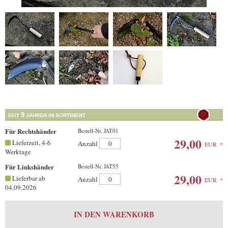
9
SEIT
JAHREN IM SORTIMENT
Für Rechtshänder
Bestell-Nr. JAT01
29,00
Lieferzeit, 4-6
Anzahl
EUR
*
Werktage
Für Linkshänder
Bestell-Nr. JAT55
29,00
Lieferbar ab
Anzahl
EUR
*
04.09.2026
IN DEN WARENKORB